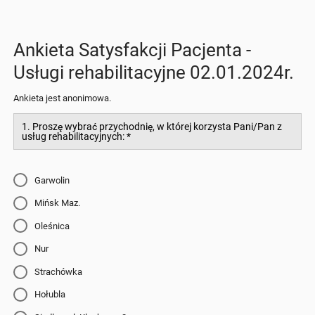
Ankieta Satysfakcji Pacjenta -
Usługi rehabilitacyjne 02.01.2024r.
Ankieta jest anonimowa.
1. Proszę wybrać przychodnię, w której korzysta Pani/Pan z
usług rehabilitacyjnych:
*
Garwolin
Mińsk Maz.
Oleśnica
Nur
Strachówka
Hołubla