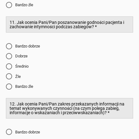
Bardzo źle
11. Jak ocenia Pani/Pan poszanowanie godności pacjenta i
zachowanie intymności podczas zabiegów?
*
Bardzo dobrze
Dobrze
Średnio
Źle
Bardzo źle
12. Jak ocenia Pani/Pan zakres przekazanych informacji na
temat wykonywanych czynności (na czym polega zabieg,
informacje o wskazaniach i przeciwwskazaniach)?
*
Bardzo dobrze