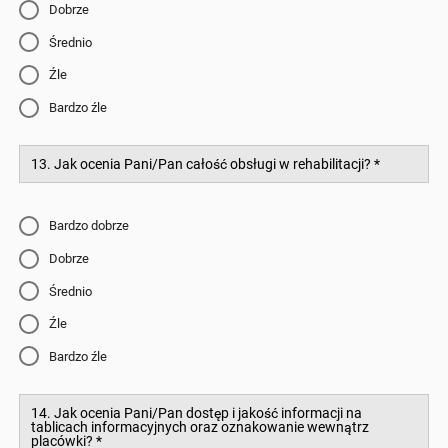
Dobrze
Średnio
Źle
Bardzo źle
13. Jak ocenia Pani/Pan całość obsługi w rehabilitacji?
*
Bardzo dobrze
Dobrze
Średnio
Źle
Bardzo źle
14. Jak ocenia Pani/Pan dostęp i jakość informacji na
tablicach informacyjnych oraz oznakowanie wewnątrz
placówki?
*