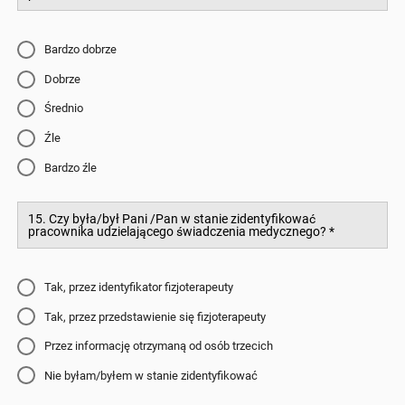
Bardzo dobrze
Dobrze
Średnio
Źle
Bardzo źle
15. Czy była/był Pani /Pan w stanie zidentyfikować
pracownika udzielającego świadczenia medycznego?
*
Tak, przez identyfikator fizjoterapeuty
Tak, przez przedstawienie się fizjoterapeuty
Przez informację otrzymaną od osób trzecich
Nie byłam/byłem w stanie zidentyfikować