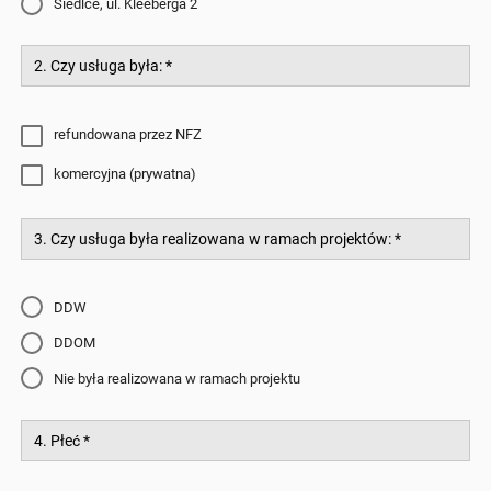
Siedlce, ul. Kleeberga 2
2. Czy usługa była:
*
refundowana przez NFZ
komercyjna (prywatna)
3. Czy usługa była realizowana w ramach projektów:
*
DDW
DDOM
Nie była realizowana w ramach projektu
4. Płeć
*