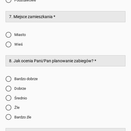
Podstawowe
7. Miejsce zamieszkania
*
Miasto
Wieś
8. Jak ocenia Pani/Pan planowanie zabiegów?
*
Bardzo dobrze
Dobrze
Średnio
Źle
Bardzo źle