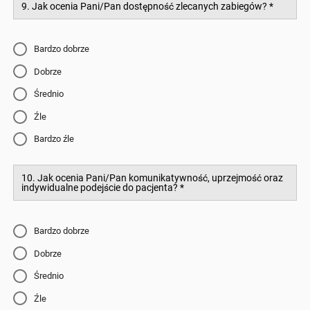
9. Jak ocenia Pani/Pan dostępność zlecanych zabiegów?
*
Bardzo dobrze
Dobrze
Średnio
Źle
Bardzo źle
10. Jak ocenia Pani/Pan komunikatywność, uprzejmość oraz
indywidualne podejście do pacjenta?
*
Bardzo dobrze
Dobrze
Średnio
Źle