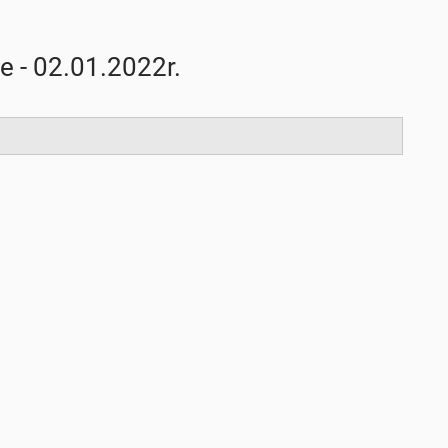
e - 02.01.2022r.