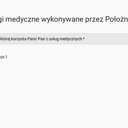
ługi medyczne wykonywane przez Położn
 której korzysta Pani/ Pan z usług medycznych
*
rga 2