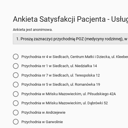
Ankieta Satysfakcji Pacjenta - Us
Ankieta jest anonimowa.
1. Proszę zaznaczyć przychodnię POZ (medycyny rodzinnej), w
Przychodnia nr 4 w Siedlcach, Centrum Matki i Dziecka, ul. Kleebe
Przychodnia nr 1 w Siedlcach, ul. Niedziałka 14
Przychodnia nr 7 w Siedlcach, ul. Terespolska 12
Przychodnia nr 5 w Siedlcach, ul. Romanówka 19
Przychodnia w Mińsku Mazowieckim, ul. Piłsudskiego 42A
Przychodnia w Mińsku Mazowieckim, ul. Dąbrówki 52
Przychodnia w Andrzejewie
Przychodnia w Garwolinie